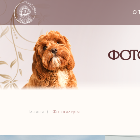
О 
ФОТ
Главная
Фотогалерея
/