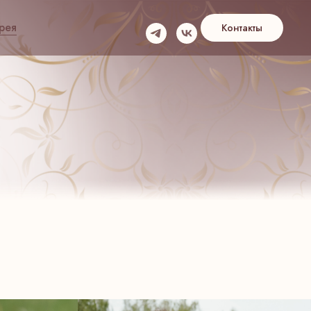
рея
Контакты