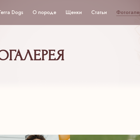
Terra Dogs
О породе
Щенки
Статьи
Фотогале
ОГАЛЕРЕЯ