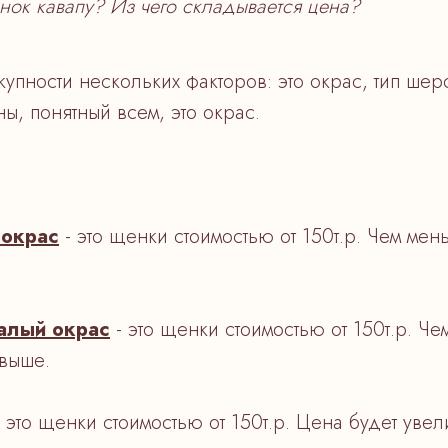
нок кавапу? Из чего складывается цена?
упности нескольких факторов: это окрас, тип ше
ы, понятный всем, это окрас.
 окрас
- это щенки стоимостью от 150т.р. Чем мен
алый окрас
- это щенки стоимостью от 150т.р. Че
 выше.
 это щенки стоимостью от 150т.р. Цена будет уве