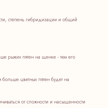
рсти, степень гибридизации и общий
ьше рыжих пятен на щенке - тем его
м больше цветных пятен будет на
личиваться от сложности и насыщенности