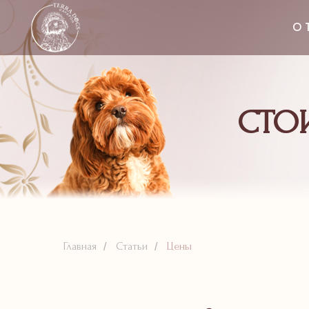
О 
СТО
Главная
Статьи
Цены
/
/