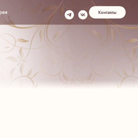
рея
Контакты