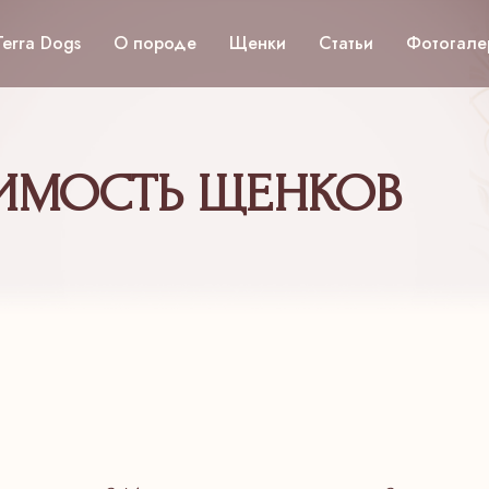
Terra Dogs
О породе
Щенки
Статьи
Фотогале
ИМОСТЬ ЩЕНКОВ