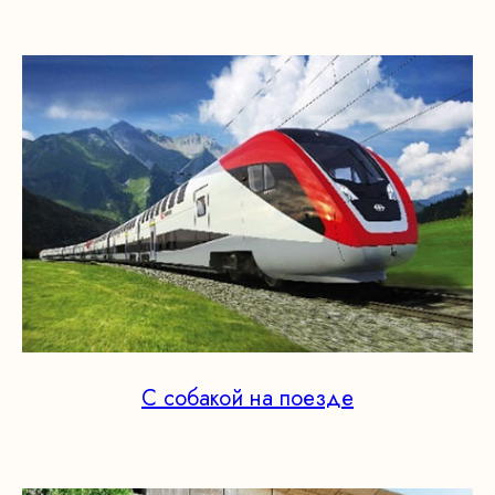
С собакой на поезде