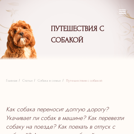
ПУТЕШЕСТВИЯ С
СОБАКОЙ
/
/
/
Главная
Статьи
Собака в семье
Путешествия с собакой
Как собака переносит долгую дорогу?
Укачивает ли собак в машине? Как перевезти
собаку на поезде? Как поехать в отпуск с