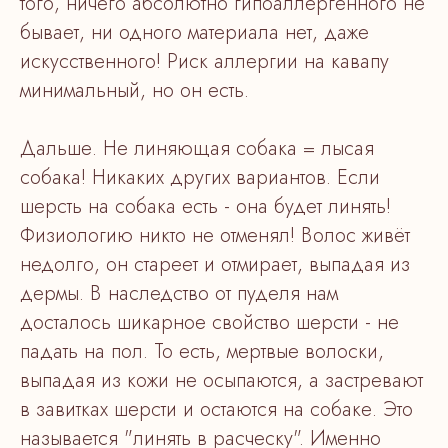
того, ничего абсолютно гипоаллергенного не
бывает, ни одного материала нет, даже
искусственного! Риск аллергии на кавапу
минимальный, но он есть.
Дальше. Не линяющая собака = лысая
собака! Никаких других вариантов. Если
шерсть на собака есть - она будет линять!
Физиологию никто не отменял! Волос живёт
недолго, он стареет и отмирает, выпадая из
дермы. В наследство от пуделя нам
досталось шикарное свойство шерсти - не
падать на пол. То есть, мертвые волоски,
выпадая из кожи не осыпаются, а застревают
в завитках шерсти и остаются на собаке. Это
называется "линять в расческу". Именно