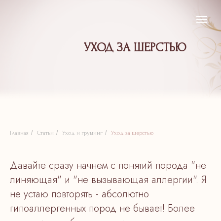
УХОД ЗА ШЕРСТЬЮ
/
/
/
Главная
Статьи
Уход и груминг
Уход за шерстью
Давайте сразу начнем с понятий порода "не
линяющая" и "не вызывающая аллергии". Я
не устаю повторять - абсолютно
гипоаллергенных пород не бывает! Более